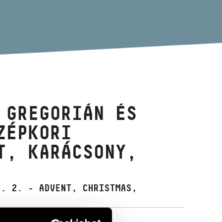
 GREGORIÁN ÉS
ZÉPKORI
T, KARÁCSONY,
L. 2. - ADVENT, CHRISTMAS,