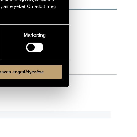
l, amelyeket Ön adott meg
Marketing
szes engedélyezése