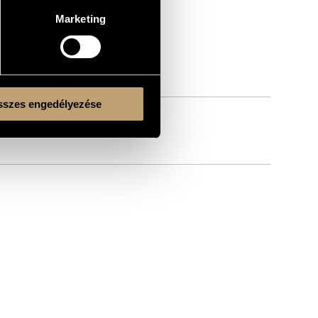
Marketing
szes engedélyezése