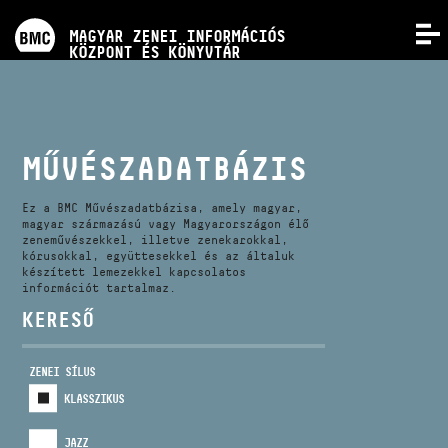
PROGRAMOK
MAGYAR ZENEI INFORMÁCIÓS
MENÜ
KÖZPONT ÉS KÖNYVTÁR
VERSENYEK
KÉPZÉSEK
MŰVÉSZADATBÁZIS
KIADVÁNYOK
Ez a BMC Művészadatbázisa, amely magyar,
magyar származású vagy Magyarországon élő
zeneművészekkel, illetve zenekarokkal,
kórusokkal, együttesekkel és az általuk
RÓLUNK
készített lemezekkel kapcsolatos
információt tartalmaz.
KERESŐ
KAPCSOLAT
ZENEI SÍLUS
VIDEÓ GALÉRIA
KLASSZIKUS
JAZZ