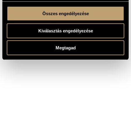
Összes engedélyezése
Kiválasztás engedélyezése
Megtagad