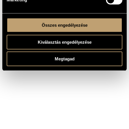
Összes engedélyezése
Kiválasztás engedélyezése
Megtagad