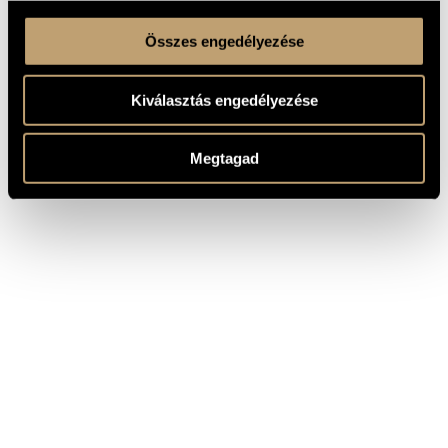
Összes engedélyezése
Kiválasztás engedélyezése
Megtagad