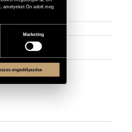
l, amelyeket Ön adott meg
Marketing
szes engedélyezése