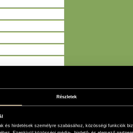
KERESÉS
Részletek
ál
mak és hirdetések személyre szabásához, közösségi funkciók biz
hez. Ezenkívül közösségi média-, hirdető- és elemező partner