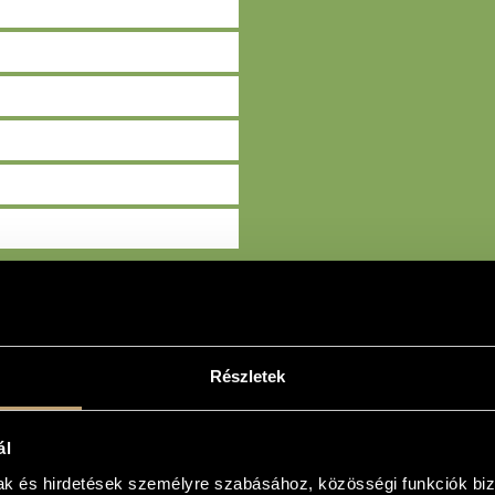
KERESÉS
Részletek
ál
mak és hirdetések személyre szabásához, közösségi funkciók biz