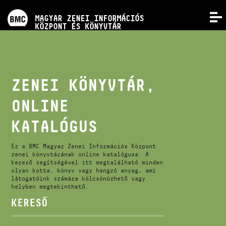
PROGRAMOK
MAGYAR ZENEI INFORMÁCIÓS
MENÜ
KÖZPONT ÉS KÖNYVTÁR
VERSENYEK
KÉPZÉSEK
ZENEI KÖNYVTÁR,
ONLINE
KIADVÁNYOK
KATALÓGUS
RÓLUNK
Ez a BMC Magyar Zenei Információs Központ
zenei könyvtárának online katalógusa. A
kereső segítségével itt megtalálható minden
KAPCSOLAT
olyan kotta, könyv vagy hangzó anyag, ami
látogatóink számára kölcsönözhető vagy
helyben megtekinthető.
VIDEÓ GALÉRIA
KERESŐ