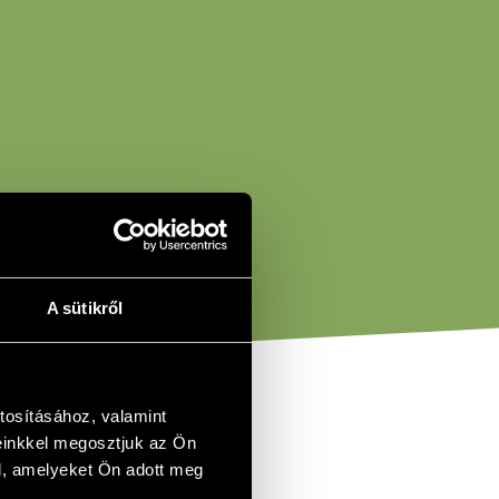
A sütikről
tosításához, valamint
einkkel megosztjuk az Ön
l, amelyeket Ön adott meg