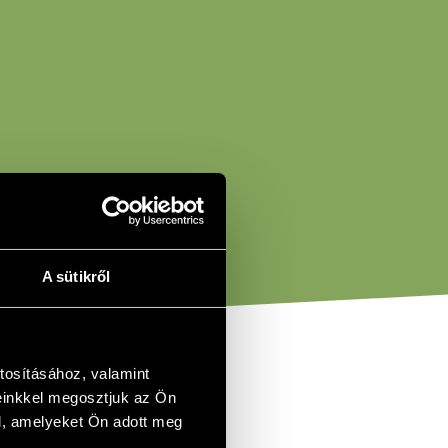
A sütikről
tosításához, valamint
einkkel megosztjuk az Ön
l, amelyeket Ön adott meg