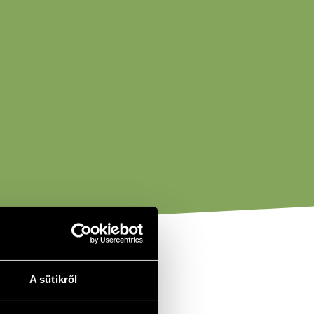
A sütikről