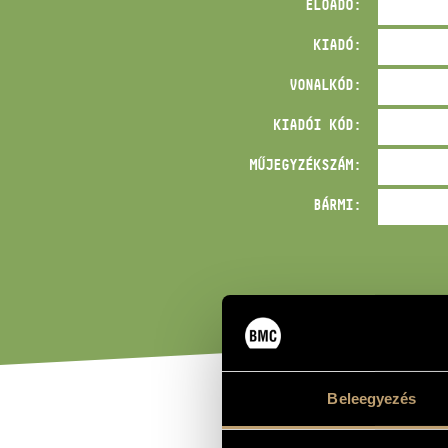
ELŐADÓ:
KIADÓ:
VONALKÓD:
KIADÓI KÓD:
MŰJEGYZÉKSZÁM:
BÁRMI:
Beleegyezés
CÍM