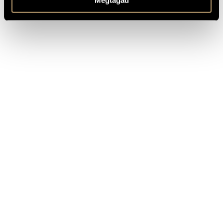
Megtagad