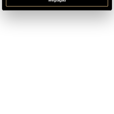
Megtagad