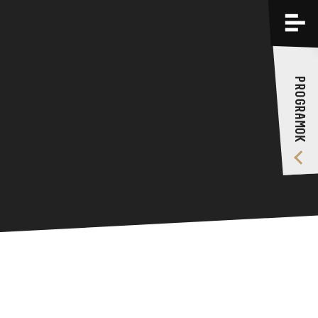
PROGRAMOK
KÉPZÉSEK
PROGRAMOK
RÓLUNK
VIDEÓ GALÉRIA