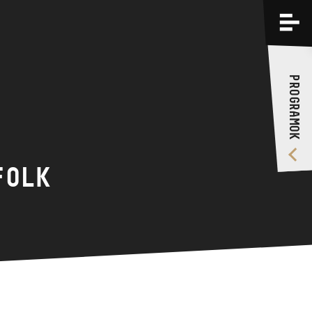
PROGRAMOK
KÉPZÉSEK
PROGRAMOK
RÓLUNK
VIDEÓ GALÉRIA
FOLK