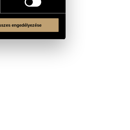
szes engedélyezése
Kulturális és Innovációs Minisztérium
Nemzeti Kulturális Alap
Ferencváros