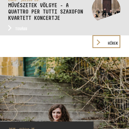
MŰVÉSZETEK VÖLGYE - A
QUATTRO PER TUTTI SZAXOFON
KVARTETT KONCERTJE
TOVÁBB
HÍREK