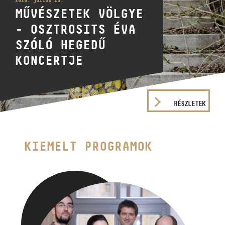
2026. július 25.
MŰVÉSZETEK VÖLGYE
- OSZTROSITS ÉVA
SZÓLÓ HEGEDŰ
KONCERTJE
RÉSZLETEK
KIEMELT PROGRAMOK