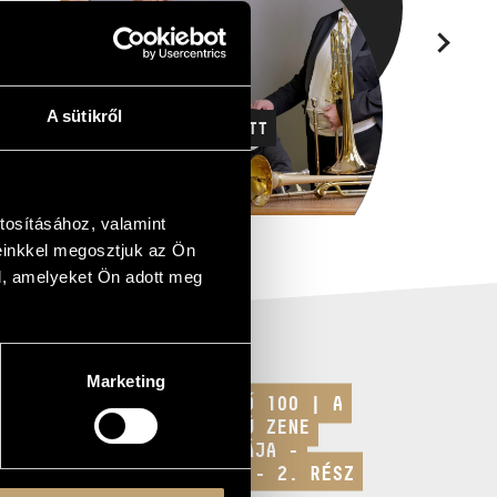
A sütikről
CORPUS HARSONA KVARTETT
F
2026-10-02
2026-
tosításához, valamint
einkkel megosztjuk az Ön
l, amelyeket Ön adott meg
Marketing
LENDVAI ERNŐ 100 | A
TIZENKÉTFOKÚ ZENE
ARCHITEKTÚRÁJA -
KONFERENCIA - 2. RÉSZ