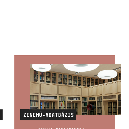
S
ZENEMŰ-ADATBÁZIS