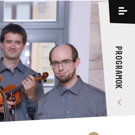
PROGRAMOK
KÉPZÉSEK
RÓLUNK
PROGRAMOK
VIDEÓ GALÉRIA