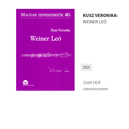
KUSZ VERONIKA:
WEINER LEÓ
2025
1500
HUF
ISBN9786158259545