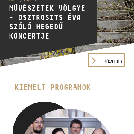
2026. július 25.
MŰVÉSZETEK VÖLGYE
- OSZTROSITS ÉVA
SZÓLÓ HEGEDŰ
KONCERTJE
RÉSZLETEK
KIEMELT PROGRAMOK