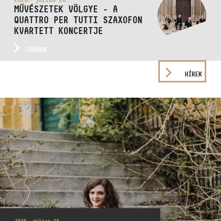
MŰVÉSZETEK VÖLGYE - A
QUATTRO PER TUTTI SZAXOFON
KVARTETT KONCERTJE
TOVÁBB
HÍREK