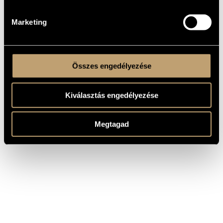
jelent meg a Hungaroton, a Laserlight, a Naxos és a
Capriccio kiadó gondozásában.
Marketing
Összes engedélyezése
Kiválasztás engedélyezése
Megtagad