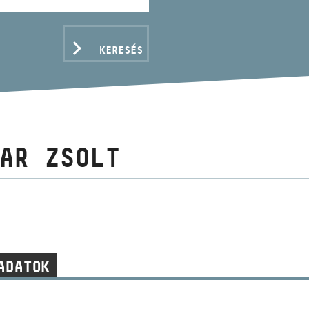
KERESÉS
AR ZSOLT
ADATOK