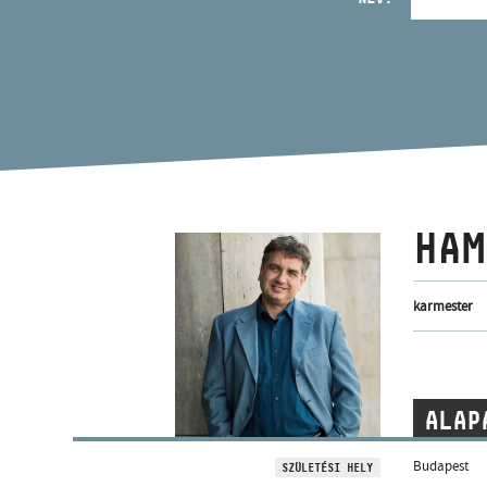
HAM
karmester
ALAP
Budapest
SZÜLETÉSI HELY