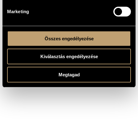
2010 Liszt-díj
Marketing
Összes engedélyezése
Kiválasztás engedélyezése
Megtagad