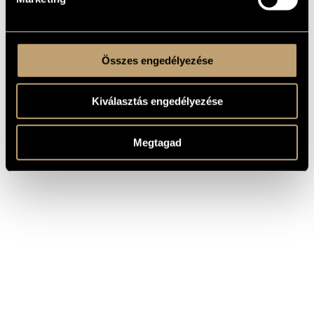
Összes engedélyezése
Kiválasztás engedélyezése
Megtagad