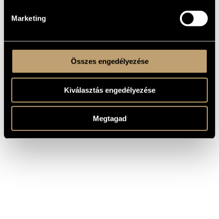
(1992).
Marketing
Összes engedélyezése
Kiválasztás engedélyezése
Megtagad