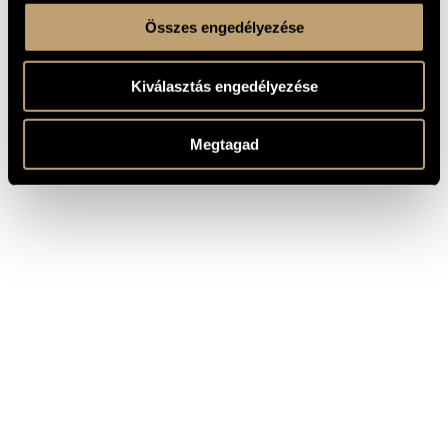
Összes engedélyezése
Kiválasztás engedélyezése
Megtagad