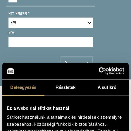
MIT KERESEL?
NÉV:
CÍM
EMAIL
infokozpont@bmc.hu
KERESÉS
TELEFON
Beleegyezés
Részletek
A sütikről
NYITVA TARTÁS
KESERŰ PÉTER
Ez a weboldal sütiket használ
Sütiket használunk a tartalmak és hirdetések személyre
kürt
szabásához, közösségi funkciók biztosításához,