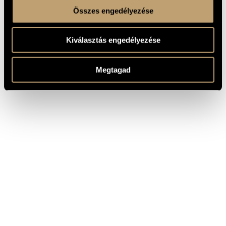
Összes engedélyezése
Kiválasztás engedélyezése
Megtagad