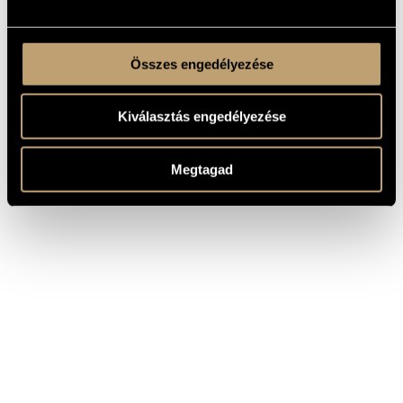
Összes engedélyezése
Kiválasztás engedélyezése
Megtagad