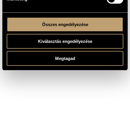
Összes engedélyezése
Kiválasztás engedélyezése
Megtagad