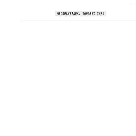
MEGJEGYZÉSEK, TOVÁBBI INFO
Hírlevélre feliratk