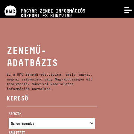
PROGRAMOK
MAGYAR ZENEI INFORMÁCIÓS
MENÜ
KÖZPONT ÉS KÖNYVTÁR
VERSENYEK
KÉPZÉSEK
ZENEMŰ-
ADATBÁZIS
KIADVÁNYOK
Ez a BMC Zenemű-adatbázisa, amely magyar,
RÓLUNK
magyar származású vagy Magyarországon élő
zeneszerzők műveivel kapcsolatos
információt tartalmaz.
KERESŐ
KAPCSOLAT
SZERZŐ:
VIDEÓ GALÉRIA
SZÜLETETT: