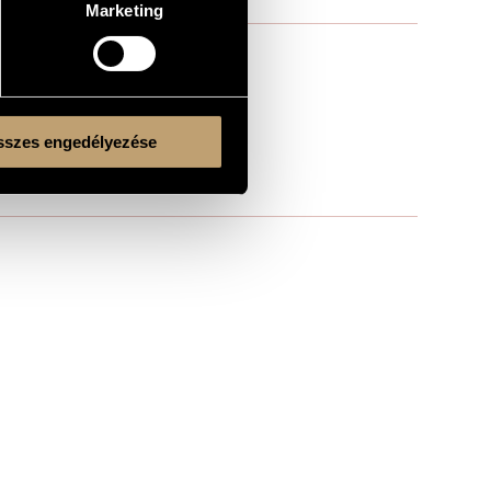
Marketing
szes engedélyezése