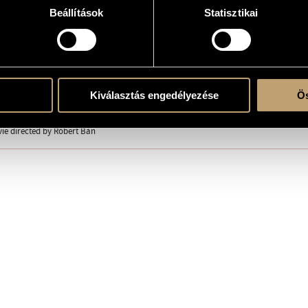
Beállítások
Statisztikai
1, Hungary
Kiválasztás engedélyezése
Ös
lmstúdió
e directed by Róbert Bán