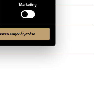
Marketing
szes engedélyezése