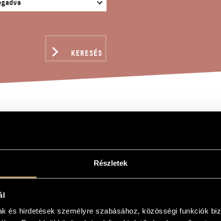
KERESÉS
ONANZE
Részletek
ál
mak és hirdetések személyre szabásához, közösségi funkciók biz