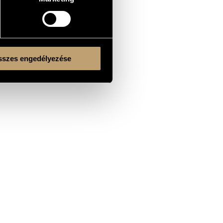
szes engedélyezése