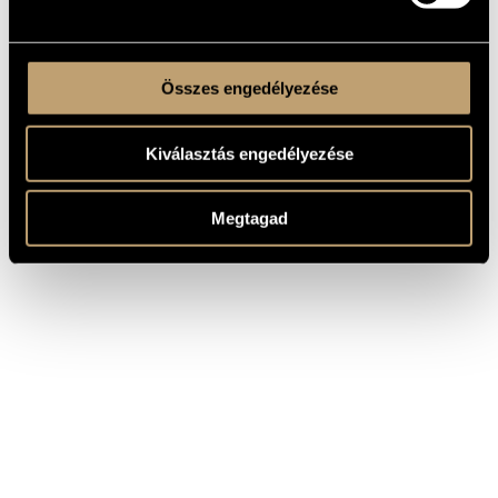
Összes engedélyezése
Kiválasztás engedélyezése
Megtagad