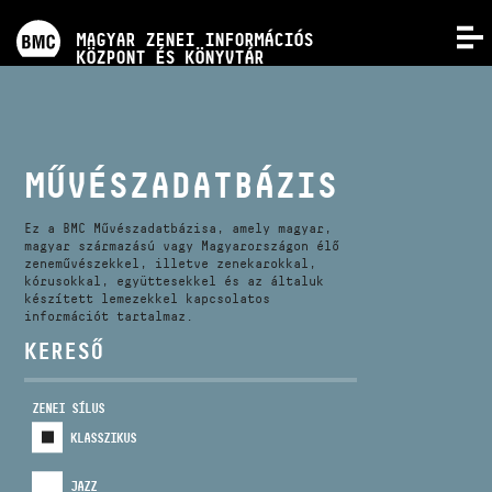
PROGRAMOK
MAGYAR ZENEI INFORMÁCIÓS
MENÜ
KÖZPONT ÉS KÖNYVTÁR
VERSENYEK
KÉPZÉSEK
MŰVÉSZADATBÁZIS
KIADVÁNYOK
Ez a BMC Művészadatbázisa, amely magyar,
magyar származású vagy Magyarországon élő
zeneművészekkel, illetve zenekarokkal,
kórusokkal, együttesekkel és az általuk
RÓLUNK
készített lemezekkel kapcsolatos
információt tartalmaz.
KERESŐ
KAPCSOLAT
ZENEI SÍLUS
VIDEÓ GALÉRIA
KLASSZIKUS
JAZZ