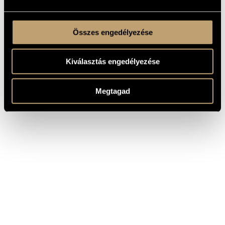
Összes engedélyezése
Kiválasztás engedélyezése
Megtagad