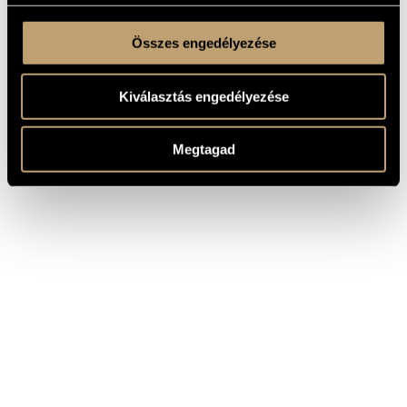
Összes engedélyezése
Kiválasztás engedélyezése
Megtagad