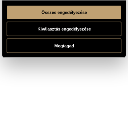
Összes engedélyezése
Kiválasztás engedélyezése
Megtagad