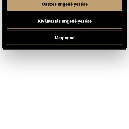
Összes engedélyezése
Kiválasztás engedélyezése
Megtagad