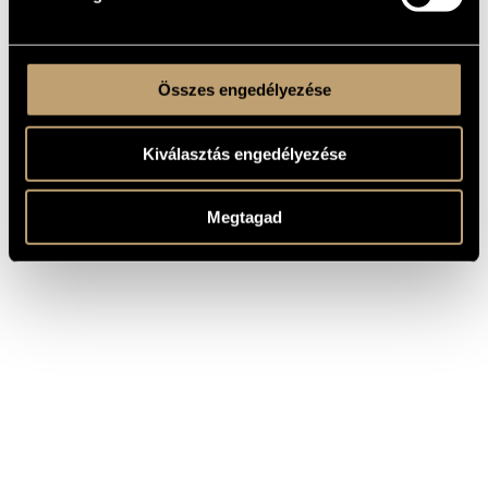
Összes engedélyezése
Kiválasztás engedélyezése
Megtagad