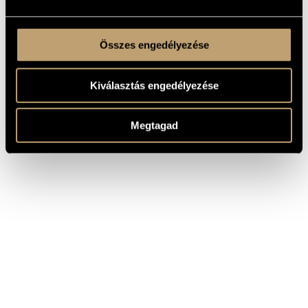
Összes engedélyezése
Kiválasztás engedélyezése
Megtagad