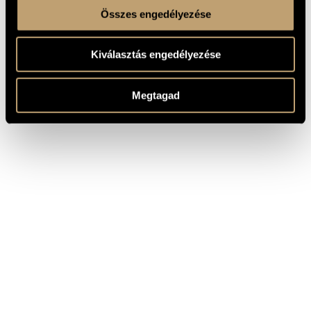
Összes engedélyezése
Kiválasztás engedélyezése
Megtagad