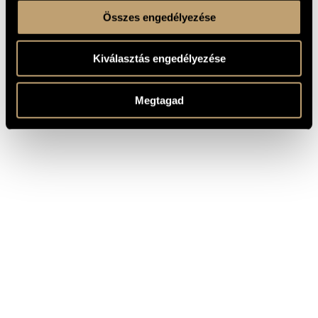
Összes engedélyezése
Kiválasztás engedélyezése
Megtagad