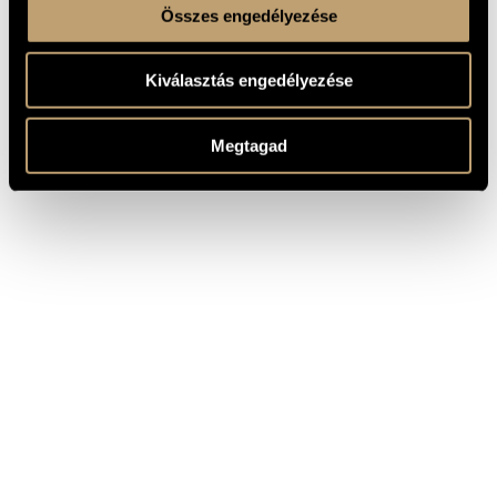
Összes engedélyezése
Kiválasztás engedélyezése
Megtagad