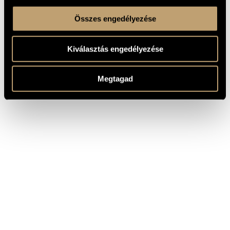
Összes engedélyezése
Kiválasztás engedélyezése
Megtagad