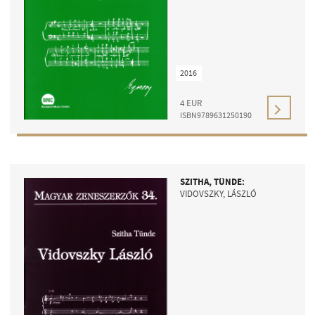
2016
4
EUR
ISBN9789631250190
SZITHA, TÜNDE:
VIDOVSZKY, LÁSZLÓ