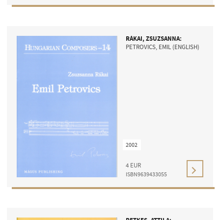
RÁKAI, ZSUZSANNA:
PETROVICS, EMIL (ENGLISH)
2002
4
EUR
ISBN9639433055