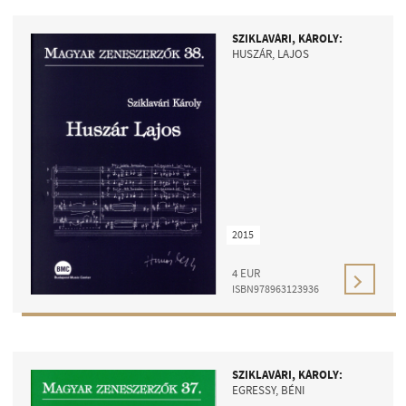
SZIKLAVÁRI, KÁROLY:
HUSZÁR, LAJOS
2015
4
EUR
ISBN978963123936
SZIKLAVÁRI, KÁROLY:
EGRESSY, BÉNI