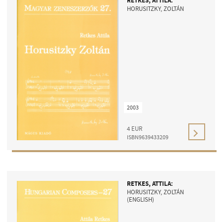
RETKES, ATTILA:
HORUSITZKY, ZOLTÁN
2003
4
EUR
ISBN9639433209
RETKES, ATTILA:
HORUSITZKY, ZOLTÁN
(ENGLISH)