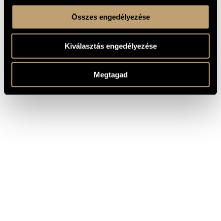
Összes engedélyezése
Kiválasztás engedélyezése
Megtagad