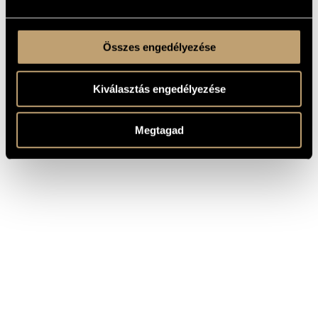
Összes engedélyezése
Kiválasztás engedélyezése
Megtagad