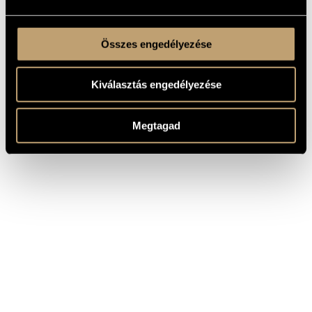
Összes engedélyezése
Kiválasztás engedélyezése
Megtagad